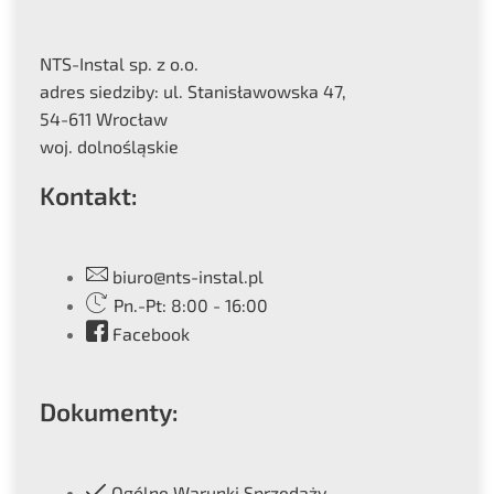
NTS-Instal sp. z o.o.
adres siedziby: ul. Stanisławowska 47,
54-611 Wrocław
woj. dolnośląskie
Kontakt:
biuro@nts-instal.pl
Pn.-Pt: 8:00 - 16:00
Facebook
Dokumenty:
Ogólne Warunki Sprzedaży