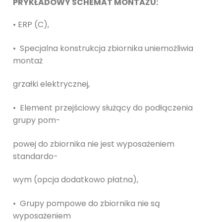
PRYKŁADOWY SCHEMAT MONTAŻU:
• ERP (C),
• Specjalna konstrukcja zbiornika uniemożliwia
montaż
grzałki elektrycznej,
• Element przejściowy służący do podłączenia
grupy pom-
powej do zbiornika nie jest wyposażeniem
standardo-
wym (opcja dodatkowo płatna),
• Grupy pompowe do zbiornika nie są
wyposażeniem