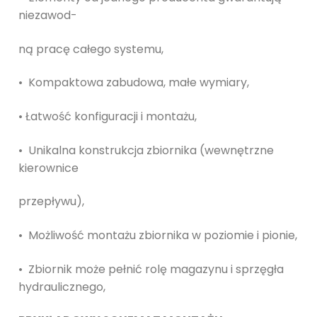
niezawod-
ną pracę całego systemu,
• Kompaktowa zabudowa, małe wymiary,
• Łatwość konfi
guracji i montażu,
• Unikalna konstrukcja zbiornika (wewnętrzne
kierownice
przepływu),
• Możliwość montażu zbiornika w poziomie i pionie,
• Zbiornik może pełnić rolę magazynu i sprzęgła
hydraul
icznego,