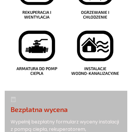
REKUPERACJA I
OGRZEWANIE I
WENTYLACJA
CHŁODZENIE
ARMATURA DO POMP
INSTALACJE
CIEPŁA
WODNO-KANALIZACYJNE
Bezpłatna wycena
Wypełnij bezpłatny formularz wyceny instalacji
z pompą ciepła, rekuperatorem,