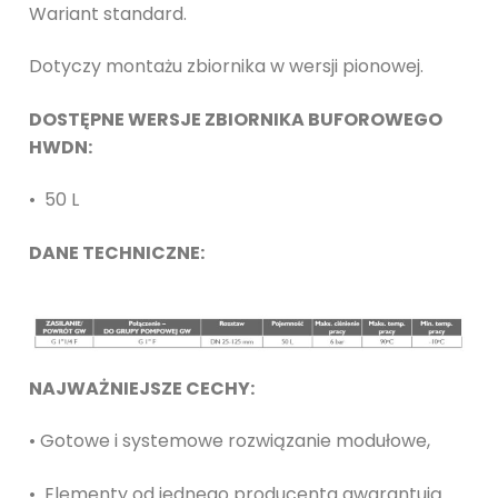
Wariant standard.
Dotyczy montażu zbiornika w wersji pionowej.
DOSTĘPNE WERSJE ZBIORNIKA BUFOROWEGO
HWDN:
• 50 L
DANE TECHNICZNE:
NAJWAŻNIEJSZE CECHY:
• Gotowe i systemowe rozwiązanie modułowe,
• Elementy od jednego producenta gwarantują