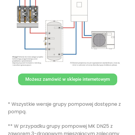
Możesz zamówić w sklepie internetowym
* Wszystkie wersje grupy pompowej dostępne z
pompą.
** W przypadku grupy pompowej MK DN25 z
zaworem 3-drogowym mieszającym zalecamy