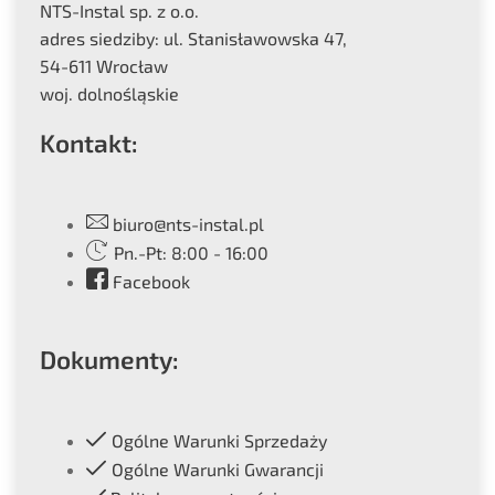
NTS-Instal sp. z o.o.
adres siedziby: ul. Stanisławowska 47,
54-611 Wrocław
woj. dolnośląskie
Kontakt:
biuro@nts-instal.pl
Pn.-Pt: 8:00 - 16:00
Facebook
Dokumenty:
Ogólne Warunki Sprzedaży
Ogólne Warunki Gwarancji