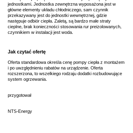
jednostkami. Jednostka zewnętrzna wyposażona jest w 
główne elementy układu chłodniczego, sam czynnik 
przekazywany jest do jednostki wewnętrznej, gdzie 
następuje odbiór ciepła. Zaletą, są bardzo małe straty 
cieplne, brak konieczności stosowania rur preizolowanych, 
czynnikiem w instalacji jest woda.
Jak czytać ofertę
Oferta standardowa określa cenę pompy ciepła z montażem 
i po uwzględnieniu rabatów na urządzenie. Oferta 
rozszerzona, to wszelkiego rodzaju dodatki rozbudowujące 
system ogrzewania.
                                                                                                       
przygotował
                                                                                                      
NTS-Energy