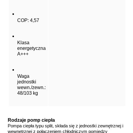
COP: 4,57
Klasa 
energetyczna 
A+++
Waga 
jednostki 
wewn./zewn.: 
48/103 kg
Rodzaje pomp ciepła
Pompa ciepła typu split, składa się z jednostki zewnętrznej i 
wewnętrznej z połączeniem chłodniczym pomiędzy 