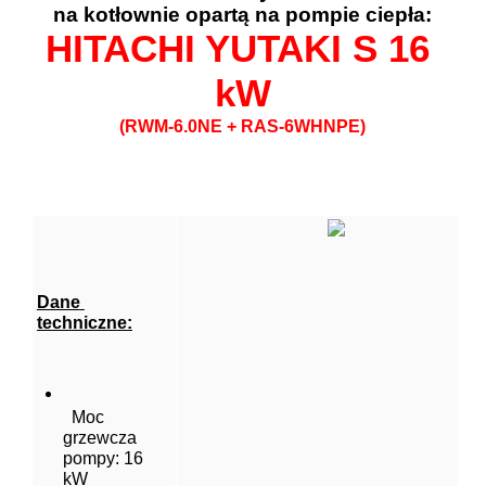
na kotłownie opartą na pompie ciepła:
HITACHI YUTAKI S 16 
kW
(RWM-6.0NE + RAS-6WHNPE)
Dane 
techniczne:
  Moc 
grzewcza 
pompy: 16 
kW  