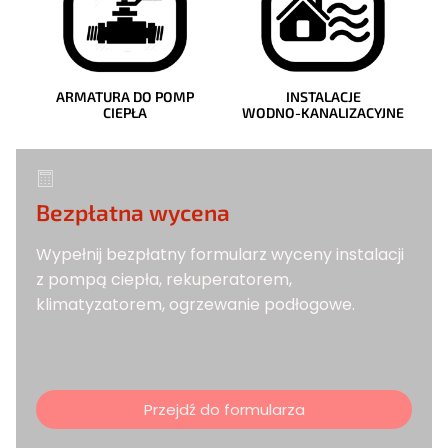
ARMATURA DO POMP
INSTALACJE
CIEPŁA
WODNO-KANALIZACYJNE
Bezpłatna wycena
Wypełnij bezpłatny formularz wyceny instalacji
z pompą ciepła, rekuperatorem,
klimatyzatorem, ogrzewanie podłogowe.
Przejdź do formularza