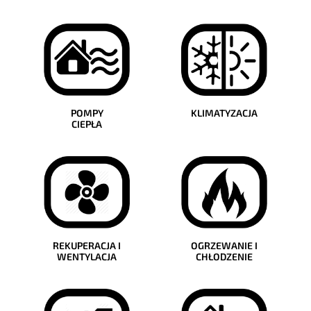
POMPY
KLIMATYZACJA
CIEPŁA
REKUPERACJA I
OGRZEWANIE I
WENTYLACJA
CHŁODZENIE