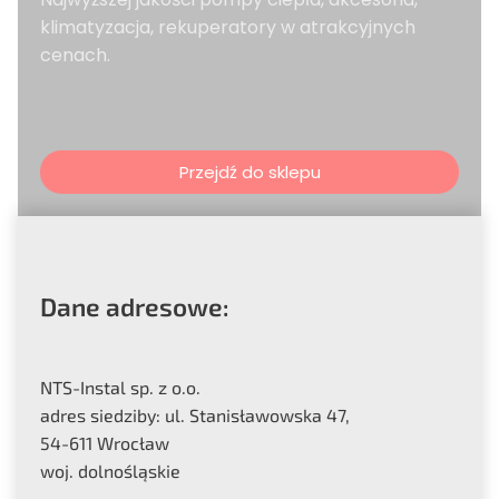
klimatyzacja, rekuperatory w atrakcyjnych
cenach.
Przejdź do sklepu
Dane adresowe:
NTS-Instal sp. z o.o.
adres siedziby: ul. Stanisławowska 47,
54-611 Wrocław
woj. dolnośląskie