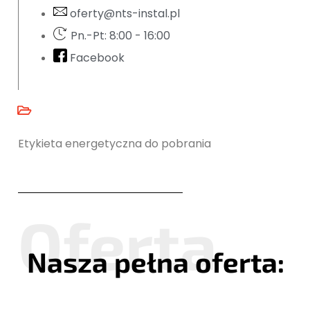
oferty@nts-instal.pl
Pn.-Pt: 8:00 - 16:00
Facebook
Etykieta energetyczna do pobrania
Nasza pełna oferta: