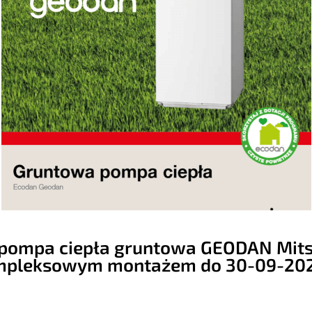
pompa ciepła gruntowa GEODAN Mitsub
pleksowym montażem do 30-09-202