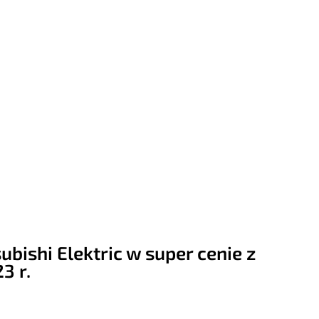
ishi Elektric w super cenie z
3 r.