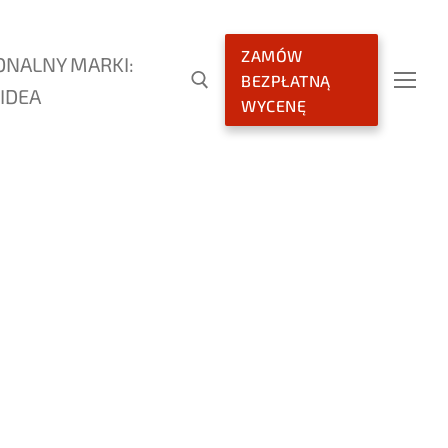
ZAMÓW
ONALNY MARKI:
BEZPŁATNĄ
IDEA
WYCENĘ