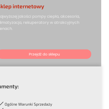
Sklep internetowy
ajwyższej jakości pompy ciepła, akcesoria,
limatyzacja, rekuperatory w atrakcyjnych
enach.
Przejdź do sklepu
umenty:
Ogólne Warunki Sprzedaży