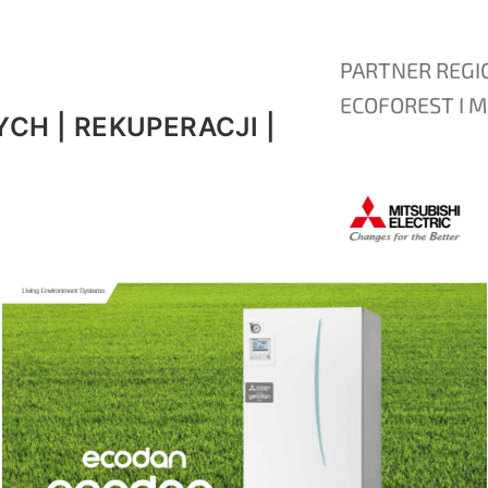
PARTNER REGI
ECOFOREST I M
CH | REKUPERACJI |