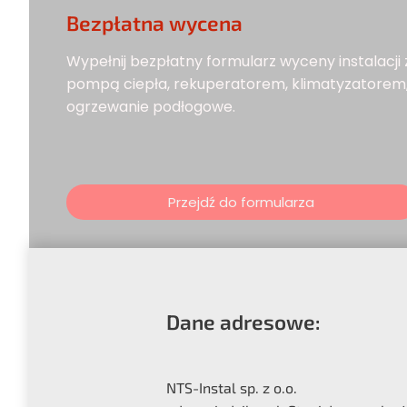
Bezpłatna wycena
Wypełnij bezpłatny formularz wyceny instalacji 
pompą ciepła, rekuperatorem, klimatyzatorem
ogrzewanie podłogowe.
Przejdź do formularza
Dane adresowe:
NTS-Instal sp. z o.o.