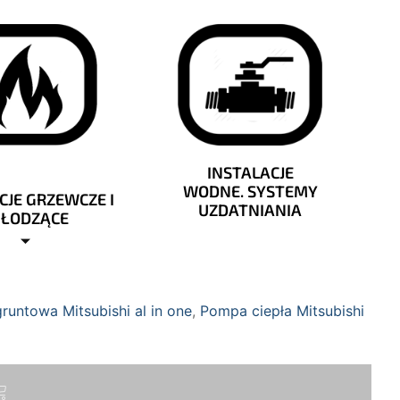
INSTALACJE
WODNE. SYSTEMY
CJE GRZEWCZE I
UZDATNIANIA
HŁODZĄCE
runtowa Mitsubishi al in one
,
Pompa ciepła Mitsubishi