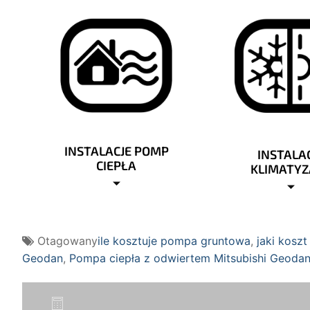
INSTALACJE POMP
INSTALA
CIEPŁA
KLIMATYZ
Otagowany
ile kosztuje pompa gruntowa
,
jaki kosz
Geodan
,
Pompa ciepła z odwiertem Mitsubishi Geoda