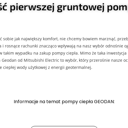
ć pierwszej gruntowej pomp
sobie jak największy komfort, nie chcemy bowiem marznąć, prze
cja i rosnące rachunki znacząco wpływają na nasz wybór odnośnie o
takim wypadku na zakup pompy ciepła. Mimo że taka inwestycja do n
 Geodan od Mitsubishi Electric to wybór, który przerośnie nasze 
 ciepłej wody użytkowej z energii geotermalnej.
Informacje na temat pompy ciepła GEODAN: