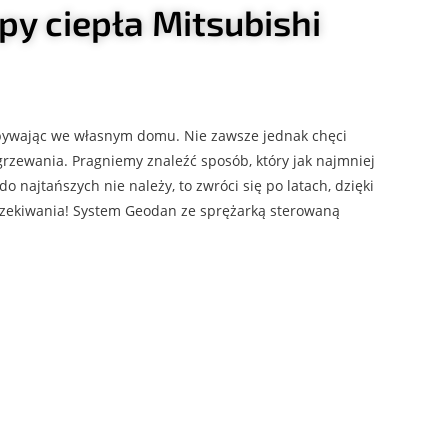
y ciepła Mitsubishi
bywając we własnym domu. Nie zawsze jednak chęci
grzewania. Pragniemy znaleźć sposób, który jak najmniej
ajtańszych nie należy, to zwróci się po latach, dzięki
oczekiwania! System Geodan ze sprężarką sterowaną