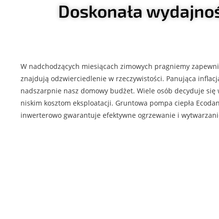
Doskonała wydajnoś
W nadchodzących miesiącach zimowych pragniemy zapewnić 
znajdują odzwierciedlenie w rzeczywistości. Panująca infla
nadszarpnie nasz domowy budżet. Wiele osób decyduje się w 
niskim kosztom eksploatacji. Gruntowa pompa ciepła Ecodan
inwerterowo gwarantuje efektywne ogrzewanie i wytwarzanie