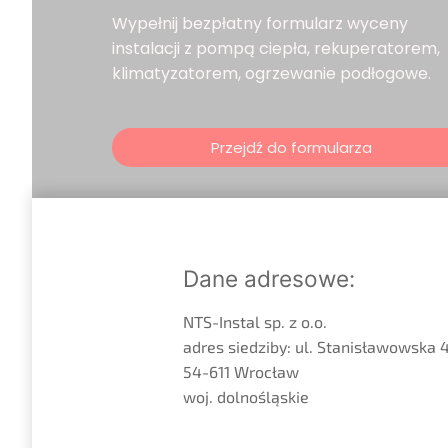
Wypełnij bezpłatny formularz wyceny
instalacji z pompą ciepła, rekuperatorem,
klimatyzatorem, ogrzewanie podłogowe.
Przejdź do formularza
Dane adresowe:
NTS-Instal sp. z o.o.
adres siedziby: ul. Stanisławowska 4
54-611 Wrocław
woj. dolnośląskie