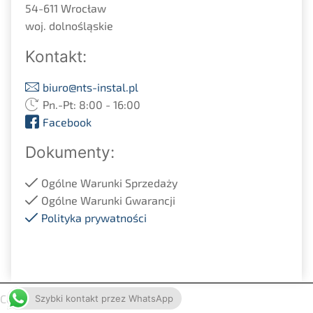
54-611 Wrocław
woj. dolnośląskie
Kontakt:
biuro@nts-instal.pl
Pn.-Pt: 8:00 - 16:00
Facebook
Dokumenty:
Ogólne Warunki Sprzedaży
Ogólne Warunki Gwarancji
Polityka prywatności
Copyright 2021 | NTS-Instal
Szybki kontakt przez WhatsApp