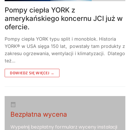
Pompy ciepła YORK z
amerykańskiego koncernu JCI już w
ofercie.
Pompy ciepła YORK typu split i monoblok. Historia
YORK® w USA sięga 150 lat, powstały tam produkty z
zakresu ogrzewania, wentylacji i klimatyzacji. Dlatego
też…
DOWIEDZ SIĘ WIĘCEJ →
Bezpłatna wycena
Wypełnij bezpłatny formularz wyceny instalacji