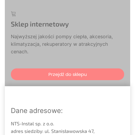
Sklep internetowy
Najwyższej jakości pompy ciepła, akcesoria,
klimatyzacja, rekuperatory w atrakcyjnych
cenach.
Przejdź do sklepu
Dane adresowe:
NTS-Instal sp. z o.o.
adres siedziby: ul. Stanisławowska 47,