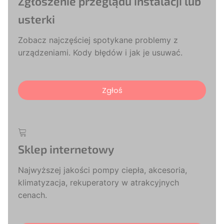
Zgłoszenie przeglądu instalacji lub
usterki
Zobacz najczęściej spotykane problemy z
urządzeniami. Kody błędów i jak je usuwać.
Zgłoś
Sklep internetowy
Najwyższej jakości pompy ciepła, akcesoria,
klimatyzacja, rekuperatory w atrakcyjnych
cenach.