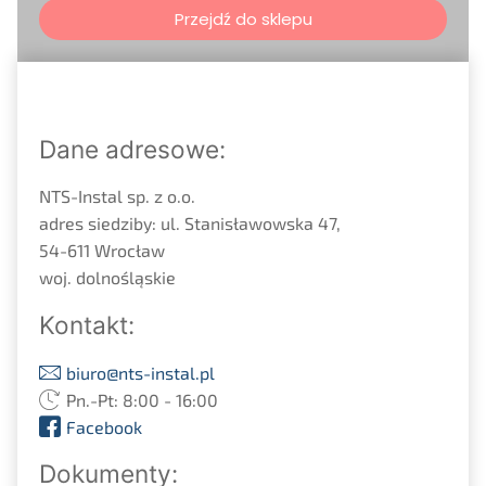
Przejdź do sklepu
Dane adresowe:
NTS-Instal sp. z o.o.
adres siedziby: ul. Stanisławowska 47,
54-611 Wrocław
woj. dolnośląskie
Kontakt:
biuro@nts-instal.pl
Pn.-Pt: 8:00 - 16:00
Facebook
Dokumenty: