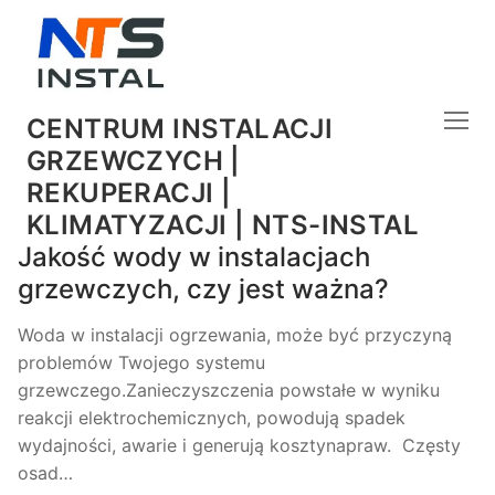
CENTRUM INSTALACJI
GRZEWCZYCH |
REKUPERACJI |
KLIMATYZACJI | NTS-INSTAL
Jakość wody w instalacjach
grzewczych, czy jest ważna?
Woda w instalacji ogrzewania, może być przyczyną
problemów Twojego systemu
grzewczego.Zanieczyszczenia powstałe w wyniku
reakcji elektrochemicznych, powodują spadek
wydajności, awarie i generują kosztynapraw. Częsty
osad…