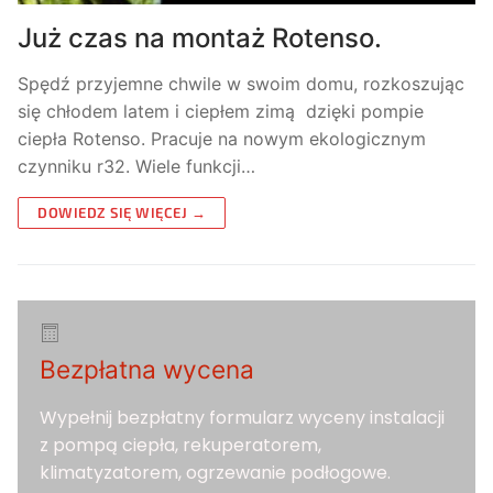
Już czas na montaż Rotenso.
Spędź przyjemne chwile w swoim domu, rozkoszując
się chłodem latem i ciepłem zimą dzięki pompie
ciepła Rotenso. Pracuje na nowym ekologicznym
czynniku r32. Wiele funkcji…
DOWIEDZ SIĘ WIĘCEJ →
Bezpłatna wycena
Wypełnij bezpłatny formularz wyceny instalacji
z pompą ciepła, rekuperatorem,
klimatyzatorem, ogrzewanie podłogowe.