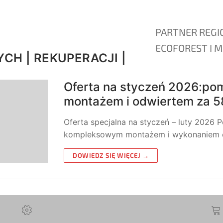
PARTNER REGI
ECOFOREST I M
CH | REKUPERACJI |
Oferta na styczeń 2026:po
montażem i odwiertem za 58
Oferta specjalna na styczeń – luty 2026
kompleksowym montażem i wykonaniem o
DOWIEDZ SIĘ WIĘCEJ →