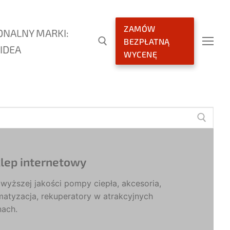
ZAMÓW
ONALNY MARKI:
BEZPŁATNĄ
IDEA
WYCENĘ
lep internetowy
wyższej jakości pompy ciepła, akcesoria,
matyzacja, rekuperatory w atrakcyjnych
nach.