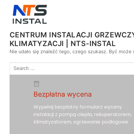
CENTRUM INSTALACJI GRZEWCZY
KLIMATYZACJI | NTS-INSTAL
Nie udało się znaleźć tego, czego szukasz. Być może w
Bezpłatna wycena
Wypełnij bezpłatny formularz wyceny
instalacji z pompą ciepła, rekuperatorem,
klimatyzatorem, ogrzewanie podłogowe.