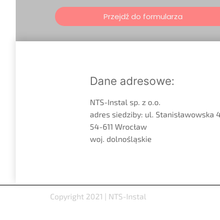
Przejdź do formularza
Dane adresowe:
NTS-Instal sp. z o.o.
adres siedziby: ul. Stanisławowska 4
54-611 Wrocław
woj. dolnośląskie
Copyright 2021 | NTS-Instal