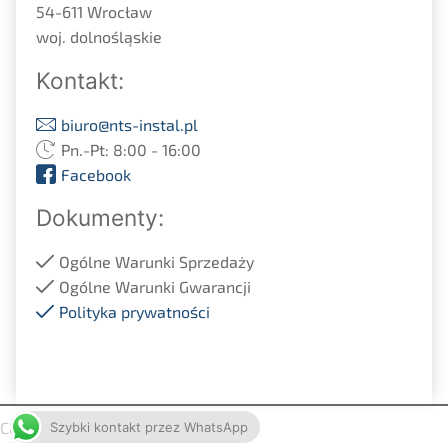
54-611 Wrocław
woj. dolnośląskie
Kontakt:
biuro@nts-instal.pl
Pn.-Pt: 8:00 - 16:00
Facebook
Dokumenty:
Ogólne Warunki Sprzedaży
Ogólne Warunki Gwarancji
Polityka prywatności
Copyright 2021 | NTS-Instal
Szybki kontakt przez WhatsApp