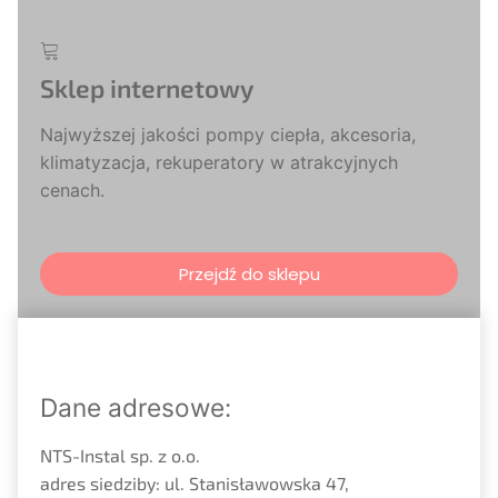
Sklep internetowy
Najwyższej jakości pompy ciepła, akcesoria,
klimatyzacja, rekuperatory w atrakcyjnych
cenach.
Przejdź do sklepu
Dane adresowe:
NTS-Instal sp. z o.o.
adres siedziby: ul. Stanisławowska 47,