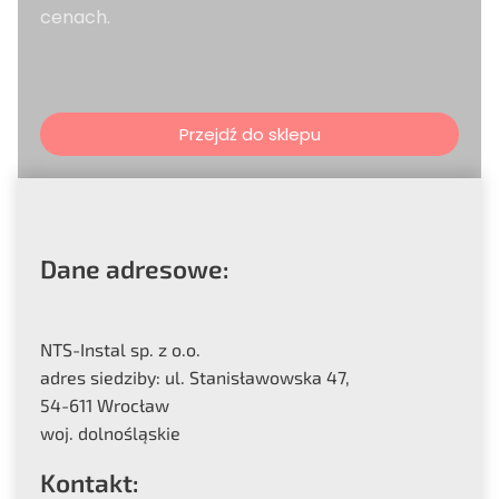
cenach.
Przejdź do sklepu
Dane adresowe:
NTS-Instal sp. z o.o.
adres siedziby: ul. Stanisławowska 47,
54-611 Wrocław
woj. dolnośląskie
Kontakt: